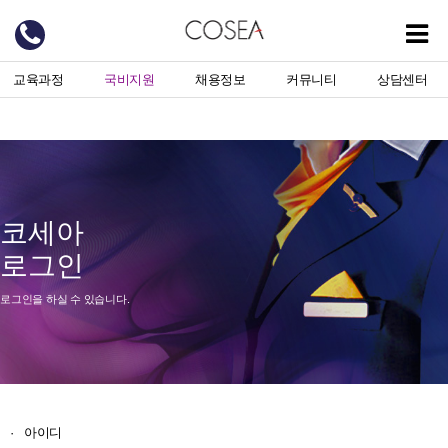
교육과정
국비지원
채용정보
커뮤니티
상담센터
코세아
로그인
로그인을 하실 수 있습니다.
·
아이디