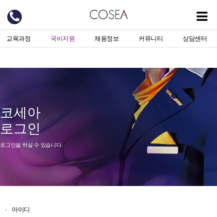
교육과정
국비지원
채용정보
커뮤니티
상담센터
코세아
로그인
로그인을 하실 수 있습니다.
·
아이디