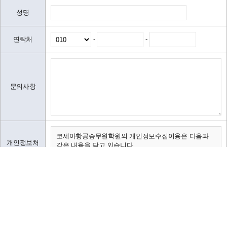
성명
-
-
연락처
문의사항
코세아항공승무원학원의 개인정보수집이용은 다음과
개인정보처
같은 내용을 담고 있습니다.
리방침
가. 수집하는 개인정보 항목 및 수집방법
나. 개인정보의 수집 및 이용목적
다. 수집한 개인정보의 보유 및 이용기간
가. 수집하는 개인정보 항목 및 수집방법
본인은 위 개인 정보 처리 방침에 동의합니다.
코세아학원은 고객님의 온라인상담(입학문의, 상담신
청)을 위해 개인정보를
아래와 같이 수집하고 있습니다.
- 성명, 이메일, 연락처, 출생년도, 신장 등 기록