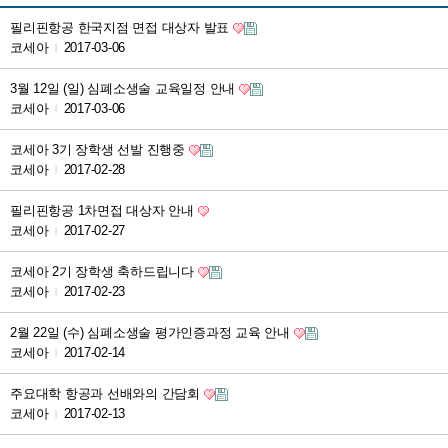
필리핀항공 한국지점 면접 대상자 발표
코세아
2017-03-06
|
3월 12일 (일) 심폐소생술 교육일정 안내
코세아
2017-03-06
|
코세아 3기 장학생 선발 진행중
코세아
2017-02-28
|
필리핀항공 1차면접 대상자 안내
코세아
2017-02-27
|
코세아 2기 장학생 축하드립니다
코세아
2017-02-23
|
2월 22일 (수) 심폐소생술 평가인증과정 교육 안내
코세아
2017-02-14
|
주요대학 항공과 선배와의 간담회
코세아
2017-02-13
|