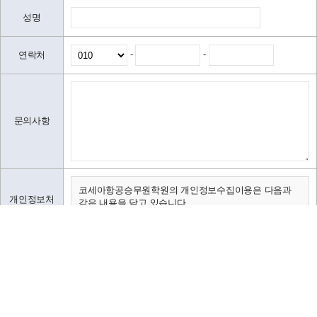
성명
-
-
연락처
문의사항
코세아항공승무원학원의 개인정보수집이용은 다음과
개인정보처
같은 내용을 담고 있습니다.
리방침
가. 수집하는 개인정보 항목 및 수집방법
나. 개인정보의 수집 및 이용목적
다. 수집한 개인정보의 보유 및 이용기간
가. 수집하는 개인정보 항목 및 수집방법
본인은 위 개인 정보 처리 방침에 동의합니다.
코세아학원은 고객님의 온라인상담(입학문의, 상담신
청)을 위해 개인정보를
아래와 같이 수집하고 있습니다.
- 성명, 이메일, 연락처, 출생년도, 신장 등 기록