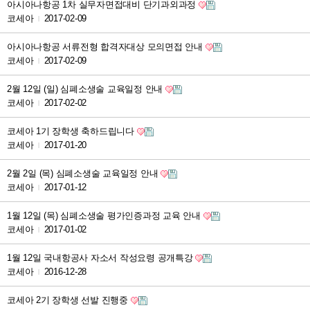
아시아나항공 1차 실무자면접대비 단기과외과정
코세아
2017-02-09
|
아시아나항공 서류전형 합격자대상 모의면접 안내
코세아
2017-02-09
|
2월 12일 (일) 심폐소생술 교육일정 안내
코세아
2017-02-02
|
코세아 1기 장학생 축하드립니다
코세아
2017-01-20
|
2월 2일 (목) 심폐소생술 교육일정 안내
코세아
2017-01-12
|
1월 12일 (목) 심폐소생술 평가인증과정 교육 안내
코세아
2017-01-02
|
1월 12일 국내항공사 자소서 작성요령 공개특강
코세아
2016-12-28
|
코세아 2기 장학생 선발 진행중