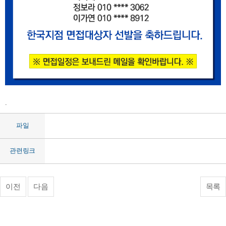
.
파일
관련링크
이전
다음
목록