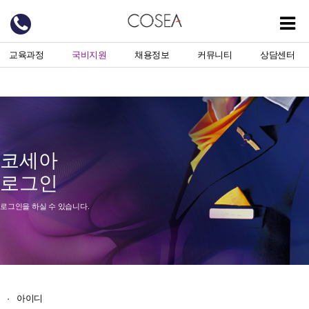
교육과정
국비지원
채용정보
커뮤니티
상담센터
코세아
로그인
로그인을 하실 수 있습니다.
·
아이디