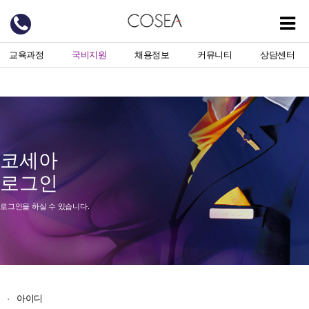
교육과정
국비지원
채용정보
커뮤니티
상담센터
코세아
로그인
로그인을 하실 수 있습니다.
·
아이디