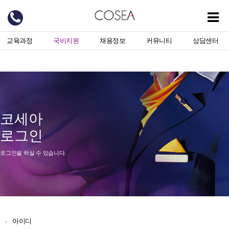
교육과정
국비지원
채용정보
커뮤니티
상담센터
코세아
로그인
로그인을 하실 수 있습니다.
·
아이디