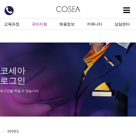
교육과정
국비지원
채용정보
커뮤니티
상담센터
코세아
로그인
로그인을 하실 수 있습니다.
·
아이디