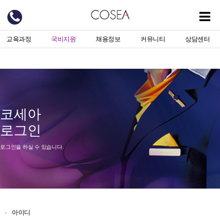
교육과정
국비지원
채용정보
커뮤니티
상담센터
코세아
로그인
로그인을 하실 수 있습니다.
·
아이디