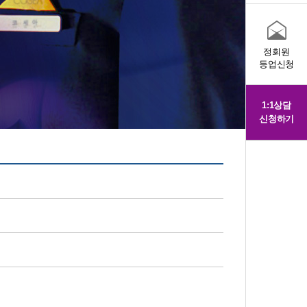
정회원
등업신청
1:1상담
신청하기