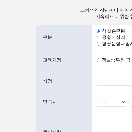
고의적인 장난이나 허위 
지속적으로 위반 행
객실승무원
구분
공항지상직
항공운항과입
교육과정
객실승무원 국
성명
연락처
-