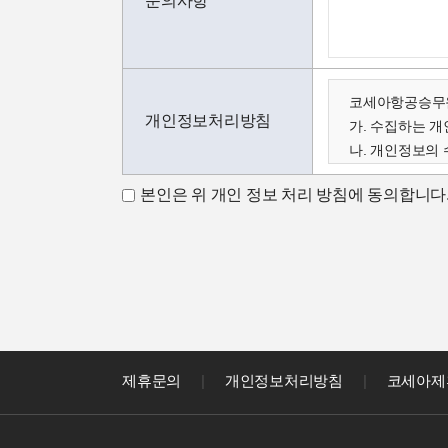
문의사항
코세아항공승무원
개인정보처리방침
가. 수집하는 
나. 개인정보의 
다. 수집한 개
본인은 위 개인 정보 처리 방침에 동의합니다
가. 수집하는 
코세아학원은 고
아래와 같이 수
- 성명, 이메일,
코세아학원은 다
- 홈페이지 내 
나. 개인정보 수
코세아학원은 수
제휴문의
|
개인정보처리방침
|
코세아제
- 과정문의에 
- 신규 서비스(
다. 수집한 개