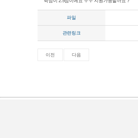
학점이 2.5점이에요 ㅜㅜ 지원가능할까요 ?
파일
관련링크
이전
다음