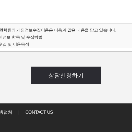
학원의 개인정보수집이용은 다음과 같은 내용을 담고 있습니다.
개인정보 항목 및 수집방법
수집 및 이용목적
인정보의 보유 및 이용기간
.
개인정보 항목 및 수집방법
객님의 온라인상담(입학문의, 상담신청)을 위해 개인정보를
집하고 있습니다.
 연락처, 출생년도, 신장 등 기록
음과 같은 방법으로 개인정보를 수집합니다.
상담신청(입학문의, 상담신청)
집 및 이용목적
집한 개인정보를 다음의 목적을 위해 활용합니다.
휴업체
|
CONTACT US
대한 학과담당자들의 전화 및 이메일 상담
강좌) 개발 및 특화, 이벤트 등 광고성 정보 전달
인정보의 보유 및 이용기간