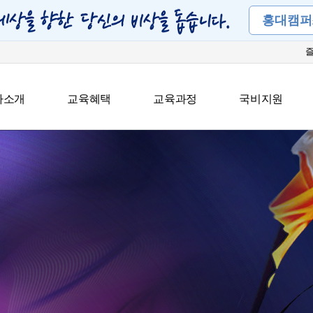
홍대캠퍼
아소개
교육혜택
교육과정
국비지원