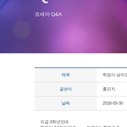
코세아 Q&A
제목
학점이 낮아
글쓴이
홍민지
날짜
2018-05-30
지금 3학년인데