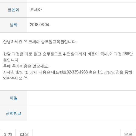
글쓴이
코세아
날짜
2018-06-04
안녕하세요 ^^ 코세아 승무원교육원입니다.
한달 과정은 따로 없고 승무원으로 취업할때까지 비용이 국내,외 과정 188만
원입니다.
후에 추가비용은 없으세요.
자세한 할인 및 상세 내용은 대표번호02-335-1938 혹은 1:1 상담신청을 통해
연락주세요 ^^
파일
관련링크
이전
다음
목록