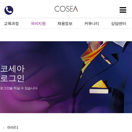
교육과정
국비지원
채용정보
커뮤니티
상담센터
코세아
로그인
로그인을 하실 수 있습니다.
·
아이디