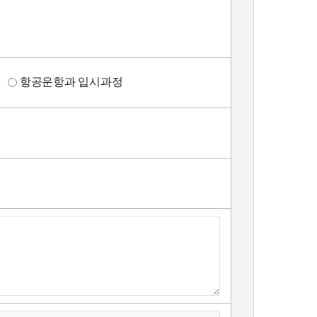
정
항공운항과 입시과정