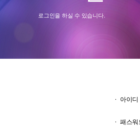
로그인을 하실 수 있습니다.
·
아이디
·
패스워