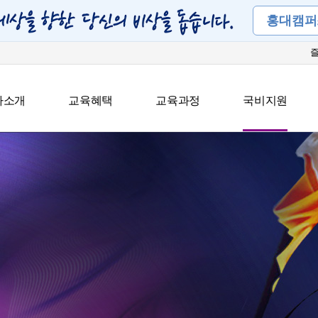
홍대캠퍼
아소개
교육혜택
교육과정
국비지원