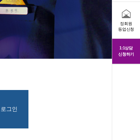
정회원
등업신청
1:1상담
신청하기