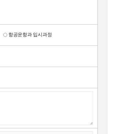
정
항공운항과 입시과정