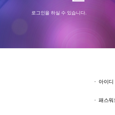
로그인을 하실 수 있습니다.
·
아이디
·
패스워