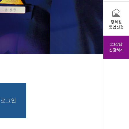
정회원
등업신청
1:1상담
신청하기