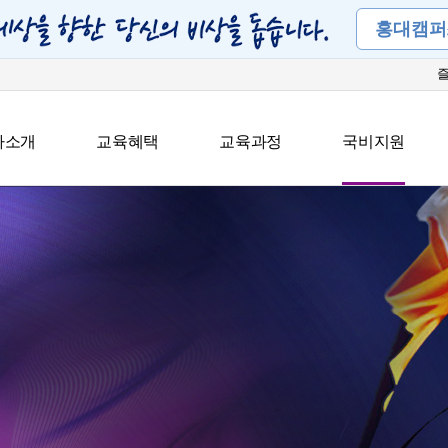
홍대캠퍼
아소개
교육혜택
교육과정
국비지원