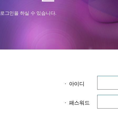
로그인을 하실 수 있습니다.
·
아이디
·
패스워드