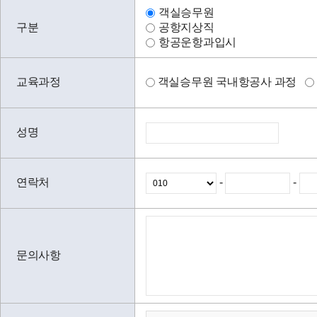
객실승무원
구분
공항지상직
항공운항과입시
교육과정
객실승무원 국내항공사 과정
성명
연락처
-
-
문의사항