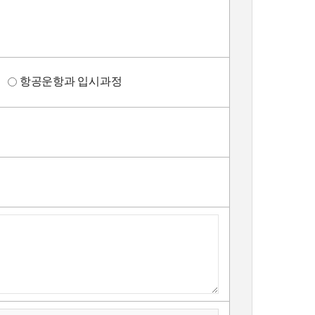
정
항공운항과 입시과정