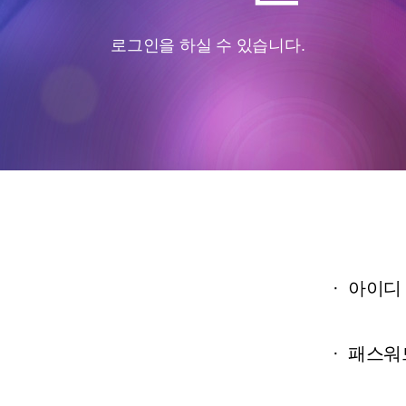
로그인을 하실 수 있습니다.
·
아이디
·
패스워