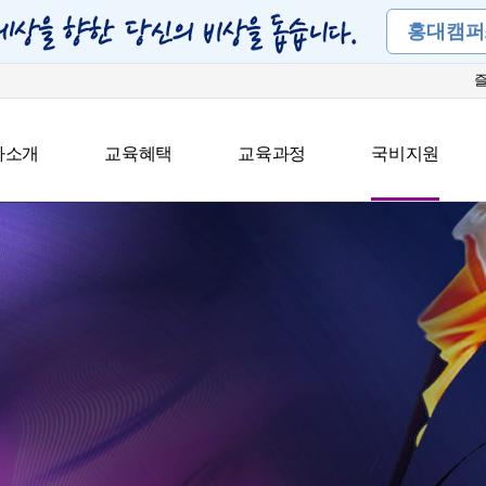
홍대캠퍼
아소개
교육혜택
교육과정
국비지원