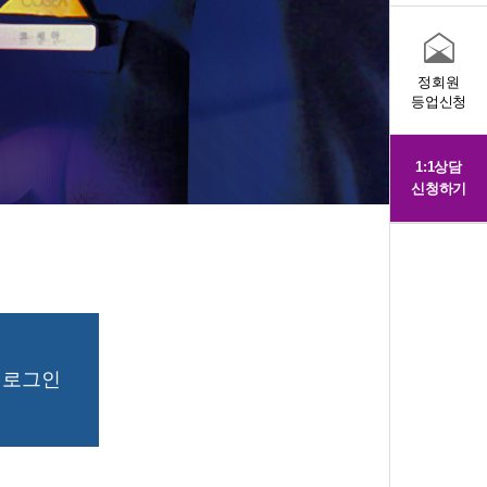
정회원
등업신청
1:1상담
신청하기