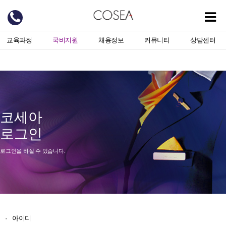
교육과정
국비지원
채용정보
커뮤니티
상담센터
코세아
로그인
로그인을 하실 수 있습니다.
·
아이디