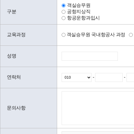
객실승무원
구분
공항지상직
항공운항과입시
교육과정
객실승무원 국내항공사 과정
성명
연락처
-
-
문의사항