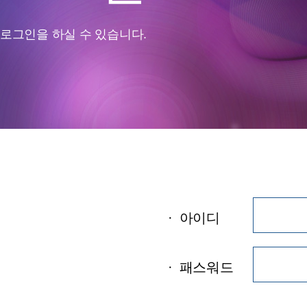
로그인을 하실 수 있습니다.
·
아이디
·
패스워드